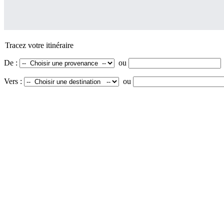
Tracez votre itinéraire
De :
ou
Vers :
ou