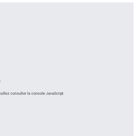
e
illez consulter la console JavaScript.