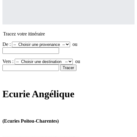
Tracez votre itinéraire
De :
ou
Vers :
ou
Ecurie Angélique
(Ecuries Poitou-Charentes)